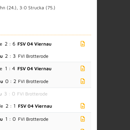
hn (24.), 3:0 Strucka (75.)
2 : 6
de
FSV 04 Viernau
2 : 3
au
FVI Brotterode
1 : 4
de
FSV 04 Viernau
0 : 2
au
FVI Brotterode
3 : 0
u
FVI Brotterode
2 : 1
de
FSV 04 Viernau
1 : 0
au
FVI Brotterode