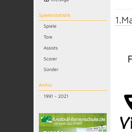
Spielerstatistik
1.M
Spiele
Tore
Assists
Scorer
Sünder
Archiv
1991 - 2021