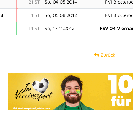
21.ST
So, 04.05.2014
FVI Brottero
13
1.ST
So, 05.08.2012
FVI Brottero
14.ST
Sa, 17.11.2012
FSV 04 Vierna
Zurück