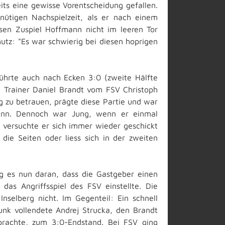
s eine gewisse Vorentscheidung gefallen.
ütigen Nachspielzeit, als er nach einem
sen Zuspiel Hoffmann nicht im leeren Tor
utz: "Es war schwierig bei diesen hoprigen
ührte auch nach Ecken 3:0 (zweite Hälfte
 Trainer Daniel Brandt vom FSV Christoph
 zu betrauen, prägte diese Partie und war
wann. Dennoch war Jung, wenn er einmal
 versuchte er sich immer wieder geschickt
ie Seiten oder liess sich in der zweiten
ag es nun daran, dass die Gastgeber einen
das Angriffsspiel des FSV einstellte. Die
selberg nicht. Im Gegenteil: Ein schnell
nk vollendete Andrej Strucka, den Brandt
brachte, zum 3:0-Endstand. Bei FSV ging