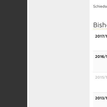
Schiedsr
Bish
2017/
2016/
2015/
2013/