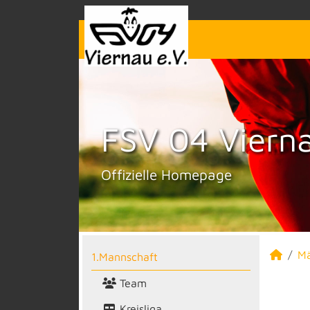
FSV 04 Vierna
Offizielle Homepage
M
1.Mannschaft
Team
Kreisliga