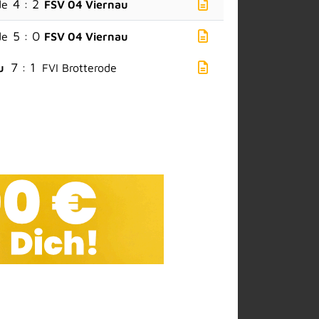
4 : 2
de
FSV 04 Viernau
5 : 0
de
FSV 04 Viernau
7 : 1
u
FVI Brotterode