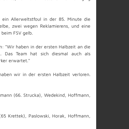
ein Allerweltstfoul in der 85. Minute die
 gelbe, zwei wegen Reklamierens, und eine
r beim FSV gelb.
n: "Wir haben in der ersten Halbzeit an die
en. Das Team hat sich diesmal auch als
rker erwartet."
aben wir in der ersten Halbzeit verloren.
dtmann (66. Strucka), Wedekind, Hoffmann,
(65 Krettek), Paslowski, Horak, Hoffmann,