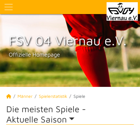
FSV 04 Viernau e.V.
Offizielle Homepage
Männer
Spielerstatistik
Spiele
Die meisten Spiele -
Aktuelle Saison