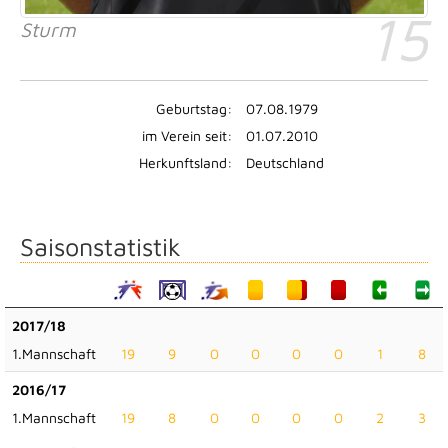
15
Sturm
Geburtstag:
07.08.1979
im Verein seit:
01.07.2010
Herkunftsland:
Deutschland
Saisonstatistik
2017/18
1.Mannschaft
19
9
0
0
0
0
1
8
2016/17
1.Mannschaft
19
8
0
0
0
0
2
3