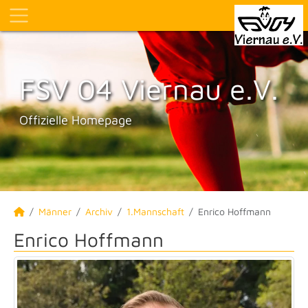
FSV 04 Viernau e.V.
Offizielle Homepage
Männer
Archiv
1.Mannschaft
Enrico Hoffmann
Enrico Hoffmann