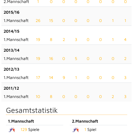
2.Mannschaft
1
0
0
0
0
0
0
0
2015/16
1.Mannschaft
26
15
0
0
0
0
1
1
2014/15
1.Mannschaft
19
8
2
3
0
0
1
4
2013/14
1.Mannschaft
19
16
0
5
0
0
0
2
2012/13
1.Mannschaft
17
14
9
1
0
0
0
3
2011/12
1.Mannschaft
10
8
0
0
0
0
2
3
Gesamtstatistik
1.Mannschaft
2.Mannschaft
129
Spiele
1
Spiel