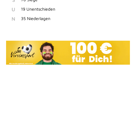
S
U
19 Unentschieden
N
35 Niederlagen