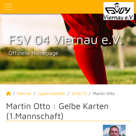
FSV 04 Viernau e.V.
Offizielle Homepage
Männer
Spielerstatistik
2012/13
Martin Otto
Martin Otto : Gelbe Karten
(1.Mannschaft)