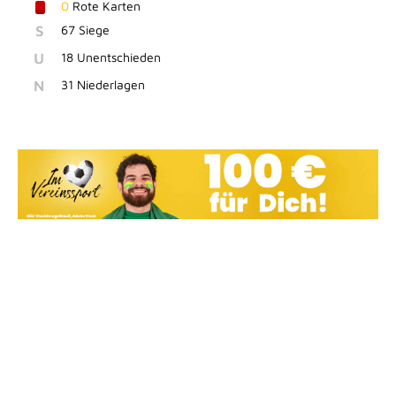
0
Rote Karten
S
67 Siege
U
18 Unentschieden
N
31 Niederlagen