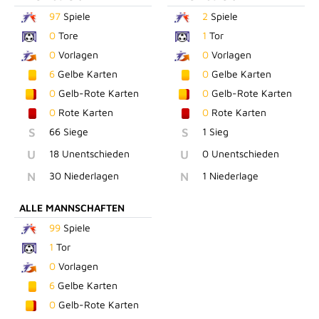
97
Spiele
2
Spiele
0
Tore
1
Tor
0
Vorlagen
0
Vorlagen
6
Gelbe Karten
0
Gelbe Karten
0
Gelb-Rote Karten
0
Gelb-Rote Karten
0
Rote Karten
0
Rote Karten
S
66 Siege
S
1 Sieg
U
18 Unentschieden
U
0 Unentschieden
N
30 Niederlagen
N
1 Niederlage
ALLE MANNSCHAFTEN
99
Spiele
1
Tor
0
Vorlagen
6
Gelbe Karten
0
Gelb-Rote Karten