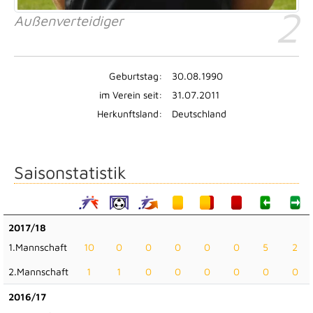
2
Außenverteidiger
Geburtstag:
30.08.1990
im Verein seit:
31.07.2011
Herkunftsland:
Deutschland
Saisonstatistik
2017/18
1.Mannschaft
10
0
0
0
0
0
5
2
2.Mannschaft
1
1
0
0
0
0
0
0
2016/17