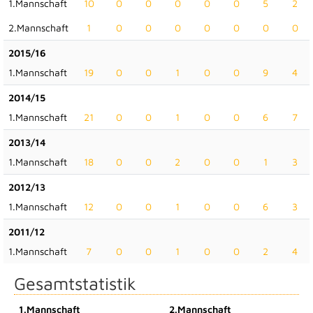
1.Mannschaft
10
0
0
0
0
0
5
2
2.Mannschaft
1
0
0
0
0
0
0
0
2015/16
1.Mannschaft
19
0
0
1
0
0
9
4
2014/15
1.Mannschaft
21
0
0
1
0
0
6
7
2013/14
1.Mannschaft
18
0
0
2
0
0
1
3
2012/13
1.Mannschaft
12
0
0
1
0
0
6
3
2011/12
1.Mannschaft
7
0
0
1
0
0
2
4
Gesamtstatistik
1.Mannschaft
2.Mannschaft