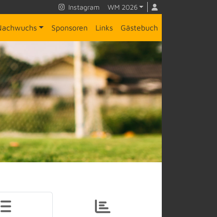
Instagram
WM 2026
Nachwuchs
Sponsoren
Links
Gästebuch