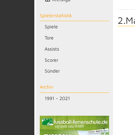
Spielerstatistik
2.M
Spiele
Tore
Assists
Scorer
Sünder
Archiv
1991 - 2021