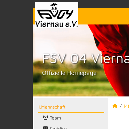
FSV 04 Vierna
Offizielle Homepage
M
1.Mannschaft
Team
Kreisliga