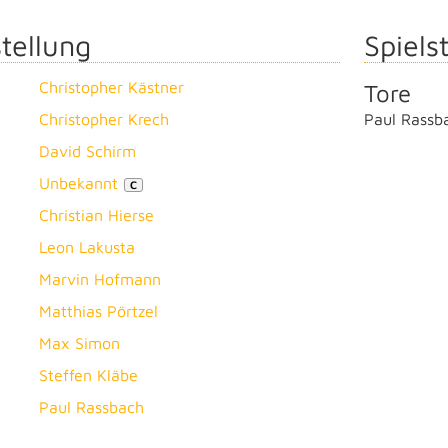
tellung
Spielst
Christopher Kästner
Tore
Christopher Krech
Paul Rassb
David Schirm
Unbekannt
C
Christian Hierse
Leon Lakusta
Marvin Hofmann
Matthias Pörtzel
Max Simon
Steffen Kläbe
Paul Rassbach