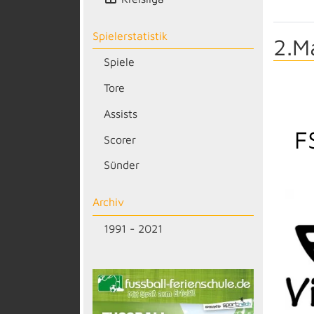
Spielerstatistik
2.M
Spiele
Tore
Assists
F
Scorer
Sünder
Archiv
1991 - 2021