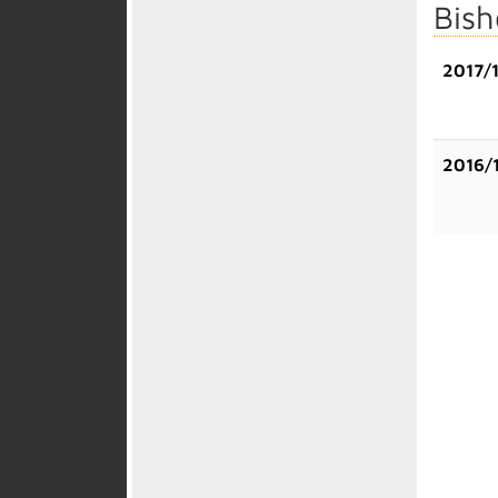
Bish
2017/
2016/