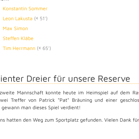
Konstantin Sommer
Leon Lakusta
(
51')
Max Simon
Steffen Kläbe
Tim Herrmann
(
65')
ienter Dreier für unsere Reserve
zweite Mannschaft konnte heute im Heimspiel auf dem Rase
wei Treffer von Patrick "Pat" Bräuning und einer geschlo
 gewann man dieses Spiel verdient!
ans hatten den Weg zum Sportplatz gefunden. Vielen Dank für