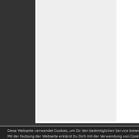
soccero.de
Diese Webseite verwendet Cookies, um Dir den bestmöglichen Service biete
© 2006 - 2026
Mit der Nutzung der Webseite erklärst Du Dich mit der Verwendung von Cook