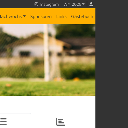
Instagram
WM 2026
Nachwuchs
Sponsoren
Links
Gästebuch