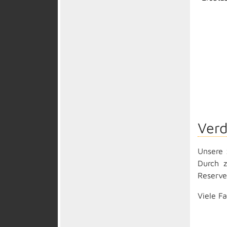
Verd
Unsere 
Durch z
Reserve
Viele F