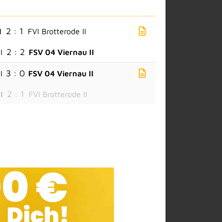
2 : 1
I
FVI Brotterode II
2 : 2
I
FSV 04 Viernau II
3 : 0
I
FSV 04 Viernau II
2 : 1
I
FVI Brotterode II