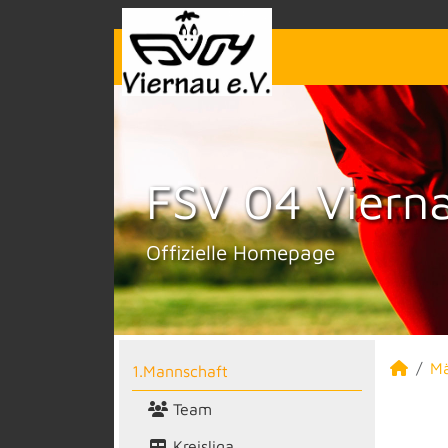
FSV 04 Vierna
Offizielle Homepage
M
1.Mannschaft
Team
Kreisliga