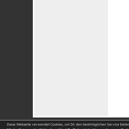
soccero.de
Diese Webseite verwendet Cookies, um Dir den bestmöglichen Service biete
© 2006 - 2026