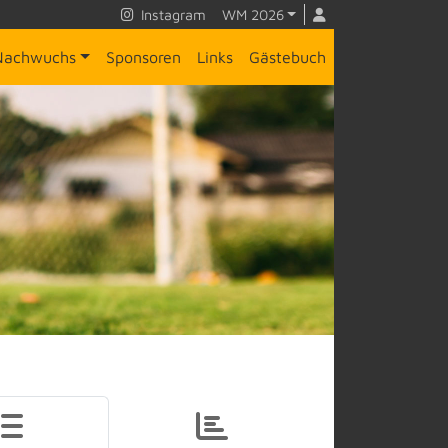
Instagram
WM 2026
Nachwuchs
Sponsoren
Links
Gästebuch