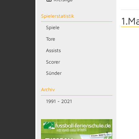
Spielerstatistik
1.M
Spiele
Tore
Assists
Scorer
Sünder
Archiv
1991 - 2021