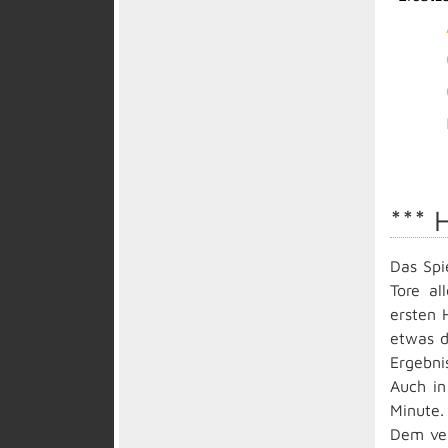
*** 
Das Spi
Tore al
ersten 
etwas d
Ergebni
Auch in
Minute.
Dem ver