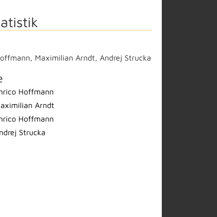
atistik
Hoffmann
,
Maximilian Arndt
,
Andrej Strucka
e
nrico Hoffmann
aximilian Arndt
nrico Hoffmann
ndrej Strucka