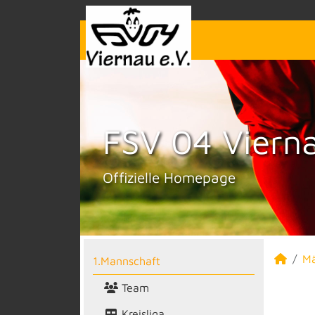
FSV 04 Vierna
Offizielle Homepage
M
1.Mannschaft
Team
Kreisliga