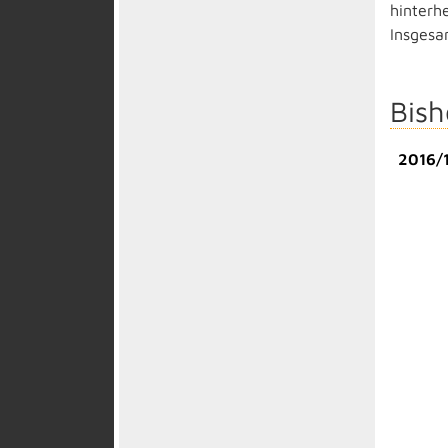
hinterhe
Insgesa
Bish
2016/