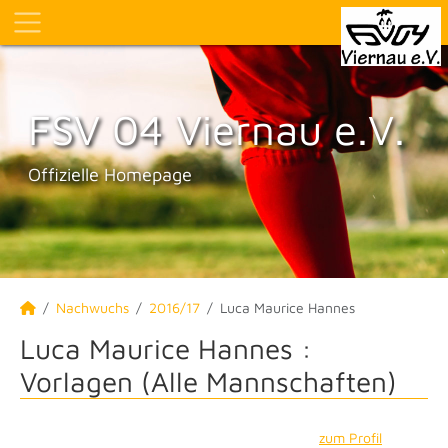
FSV 04 Viernau e.V.
Offizielle Homepage
Nachwuchs
2016/17
Luca Maurice Hannes
Luca Maurice Hannes :
Vorlagen (Alle Mannschaften)
zum Profil