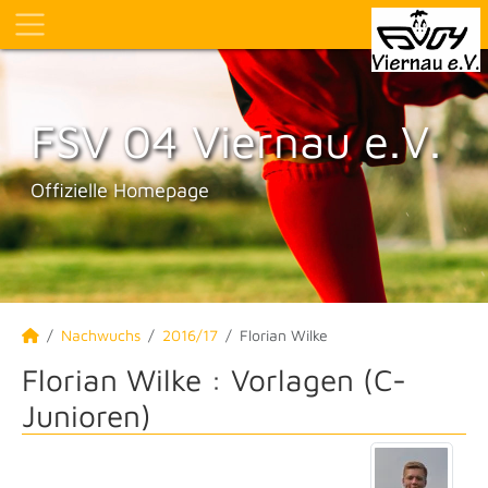
FSV 04 Viernau e.V.
Offizielle Homepage
Nachwuchs
2016/17
Florian Wilke
Florian Wilke : Vorlagen (C-
Junioren)