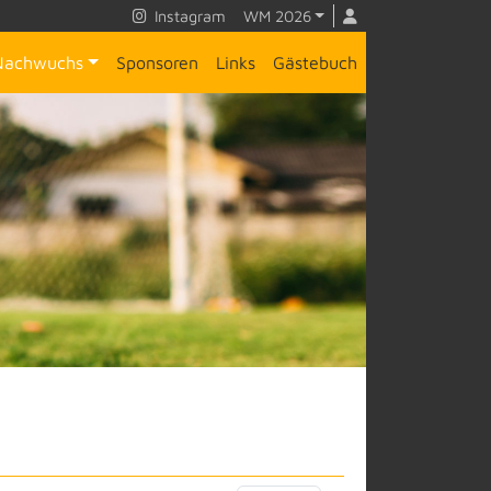
Instagram
WM 2026
Nachwuchs
Sponsoren
Links
Gästebuch