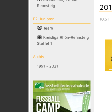
201
Rennsteig
E2-Junioren
10.ST
Team
Kreisliga Rhön-Rennsteig
Staffel 1
Archiv
1991 - 2021