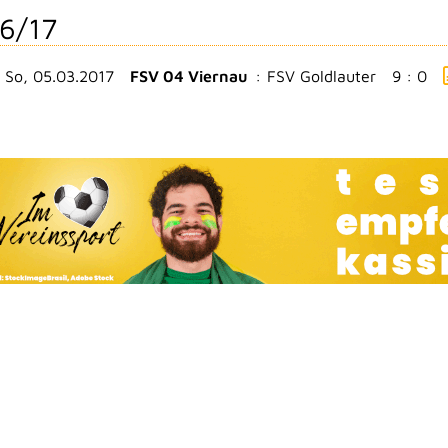
6/17
So, 05.03.2017
FSV 04 Viernau
:
FSV Goldlauter
9 : 0