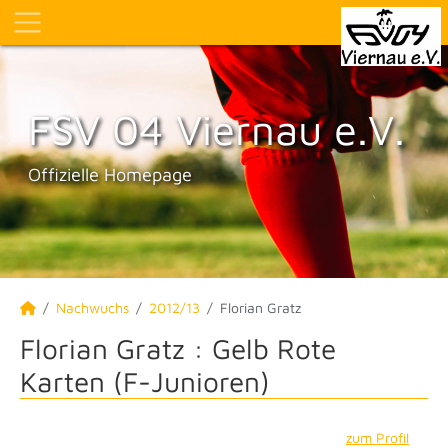
FSV 04 Viernau e.V.
Offizielle Homepage
Nachwuchs
2012/13
Florian Gratz
Florian Gratz : Gelb Rote
Karten (F-Junioren)
zum Profil