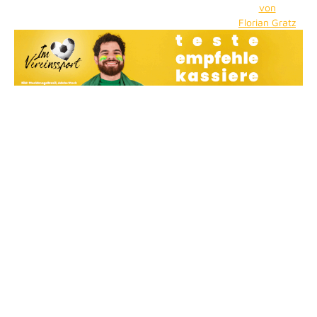
von
Florian Gratz