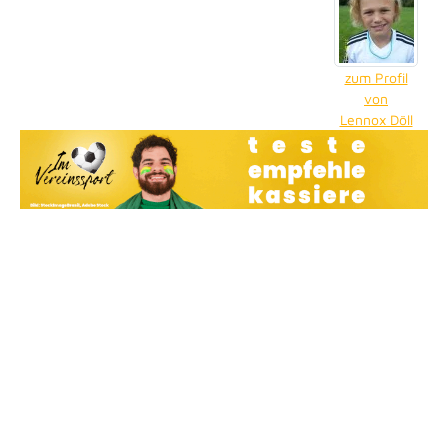
zum Profil
von
Lennox Döll