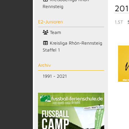
201
Rennsteig
E2-Junioren
1.ST
Team
Kreisliga Rhön-Rennsteig
Staffel 1
Archiv
1991 - 2021