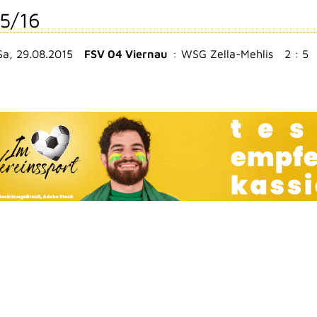
5/16
Sa, 29.08.2015
FSV 04 Viernau
:
WSG Zella-Mehlis
2 : 5