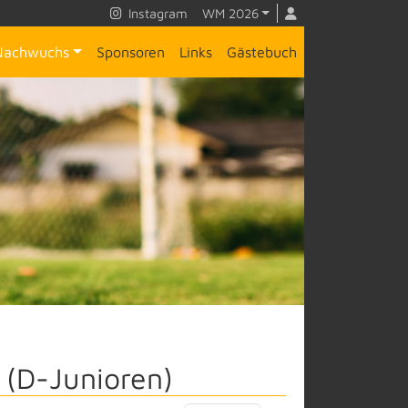
Instagram
WM 2026
Nachwuchs
Sponsoren
Links
Gästebuch
 (D-Junioren)