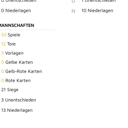
U
0 Unentschieden
1 Unentschieden
N
0 Niederlagen
10 Niederlagen
MANNSCHAFTEN
33
Spiele
12
Tore
3
Vorlagen
0
Gelbe Karten
0
Gelb-Rote Karten
0
Rote Karten
21 Siege
3 Unentschieden
13 Niederlagen