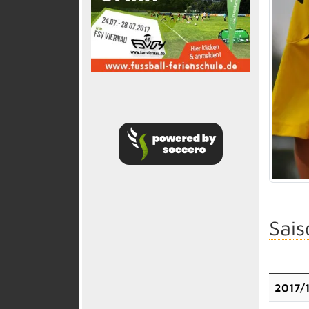
Sais
2017/