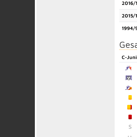
2016/
2015/
1994/
Gesa
C-Jun
S