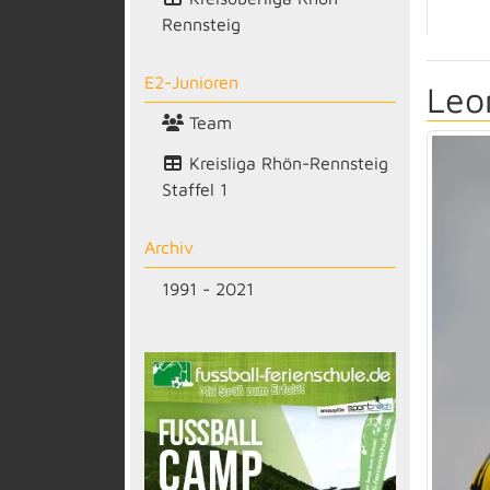
Rennsteig
E2-Junioren
Leo
Team
Kreisliga Rhön-Rennsteig
Staffel 1
Archiv
1991 - 2021