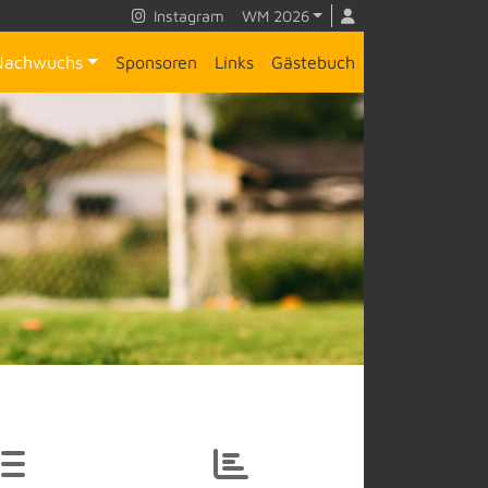
Instagram
WM 2026
Nachwuchs
Sponsoren
Links
Gästebuch