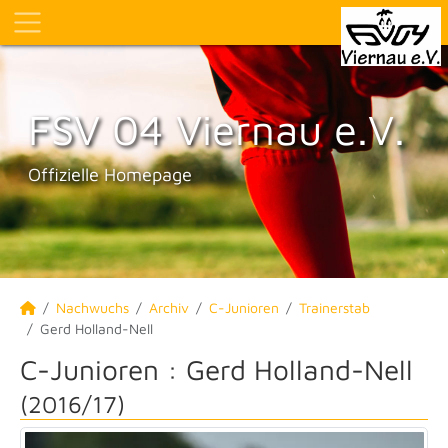
FSV 04 Viernau e.V.
Offizielle Homepage
Nachwuchs
Archiv
C-Junioren
Trainerstab
Gerd Holland-Nell
C-Junioren :
Gerd Holland-Nell
(2016/17)