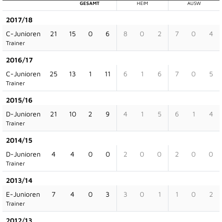
GESAMT
HEIM
AUSW
2017/18
C-Junioren
21
15
0
6
8
0
2
7
0
4
Trainer
2016/17
C-Junioren
25
13
1
11
6
1
6
7
0
5
Trainer
2015/16
D-Junioren
21
10
2
9
4
1
5
6
1
4
Trainer
2014/15
D-Junioren
4
4
0
0
2
0
0
2
0
0
Trainer
2013/14
E-Junioren
7
4
0
3
3
0
1
1
0
2
Trainer
2012/13