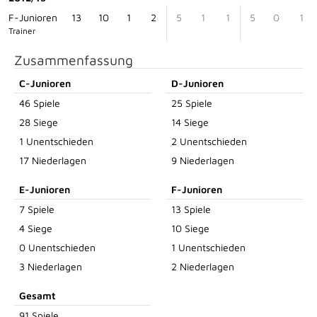
F-Junioren
13
10
1
2
5
1
1
5
0
1
Trainer
Zusammenfassung
C-Junioren
D-Junioren
46 Spiele
25 Spiele
28 Siege
14 Siege
1 Unentschieden
2 Unentschieden
17 Niederlagen
9 Niederlagen
E-Junioren
F-Junioren
7 Spiele
13 Spiele
4 Siege
10 Siege
0 Unentschieden
1 Unentschieden
3 Niederlagen
2 Niederlagen
Gesamt
91 Spiele