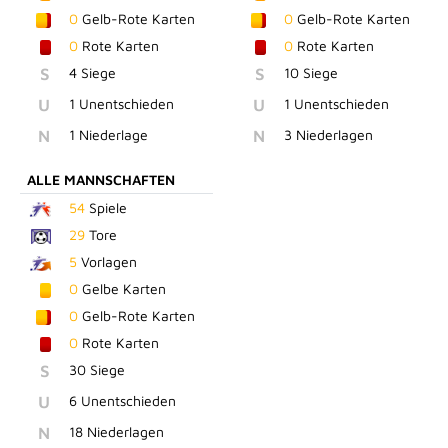
0
Gelb-Rote Karten
0
Gelb-Rote Karten
0
Rote Karten
0
Rote Karten
S
4 Siege
S
10 Siege
U
1 Unentschieden
U
1 Unentschieden
N
1 Niederlage
N
3 Niederlagen
ALLE MANNSCHAFTEN
54
Spiele
29
Tore
5
Vorlagen
0
Gelbe Karten
0
Gelb-Rote Karten
0
Rote Karten
S
30 Siege
U
6 Unentschieden
N
18 Niederlagen