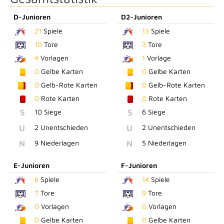
D-Junioren
D2-Junioren
21
Spiele
13
Spiele
10
Tore
3
Tore
4
Vorlagen
1
Vorlage
0
Gelbe Karten
0
Gelbe Karten
0
Gelb-Rote Karten
0
Gelb-Rote Karten
0
Rote Karten
0
Rote Karten
S
10 Siege
S
6 Siege
U
2 Unentschieden
U
2 Unentschieden
N
9 Niederlagen
N
5 Niederlagen
E-Junioren
F-Junioren
6
Spiele
14
Spiele
7
Tore
9
Tore
0
Vorlagen
0
Vorlagen
0
Gelbe Karten
0
Gelbe Karten