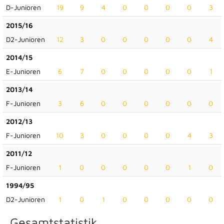
D-Junioren
19
9
4
0
0
0
0
3
2015/16
D2-Junioren
12
3
0
0
0
0
0
4
2014/15
E-Junioren
6
7
0
0
0
0
0
1
2013/14
F-Junioren
3
6
0
0
0
0
0
0
2012/13
F-Junioren
10
3
0
0
0
0
4
3
2011/12
F-Junioren
1
0
0
0
0
0
1
0
1994/95
D2-Junioren
1
0
1
0
0
0
0
0
Gesamtstatistik