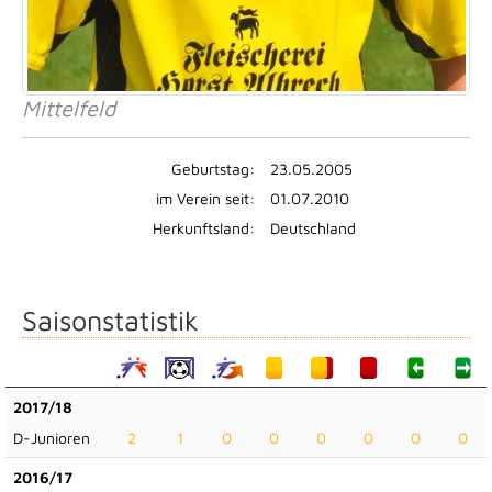
Mittelfeld
Geburtstag:
23.05.2005
im Verein seit:
01.07.2010
Herkunftsland:
Deutschland
Saisonstatistik
2017/18
D-Junioren
2
1
0
0
0
0
0
0
2016/17