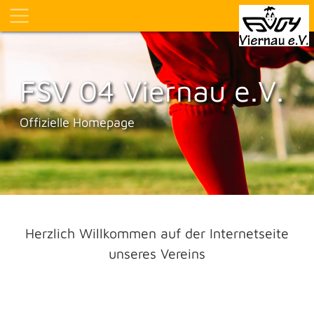
FSV 04 Viernau e.V.
Offizielle Homepage
Herzlich Willkommen auf der Internetseite
unseres Vereins
Vereine mit Soccero